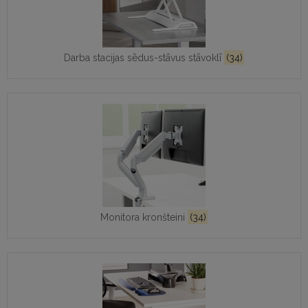
Darba stacijas sēdus-stāvus stāvoklī
(34)
Monitora kronšteini
(34)