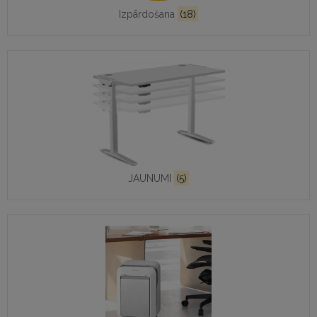
Izpārdošana
(18)
JAUNUMI
(5)