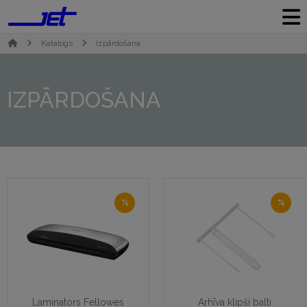
Katalogs
Izpārdošana
IZPĀRDOŠANA
%
%
Laminators Fellowes
Arhīva klipši balti