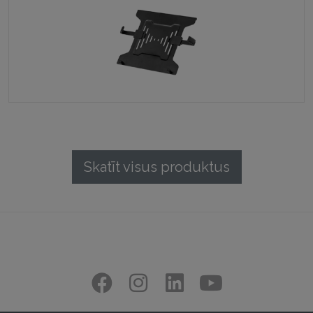
Skatīt visus produktus