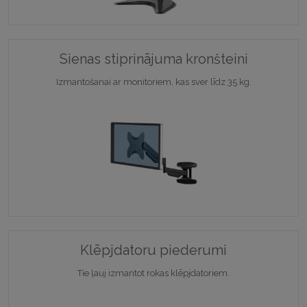
Sienas stiprinājuma kronšteini
Izmantošanai ar monitoriem, kas sver līdz 35 kg.
Klēpjdatoru piederumi
Tie ļauj izmantot rokas klēpjdatoriem.