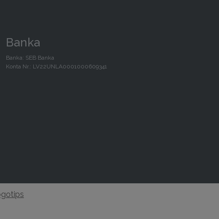
Banka
Banka: SEB Banka
Konta Nr.: LV22UNLA0001000609341