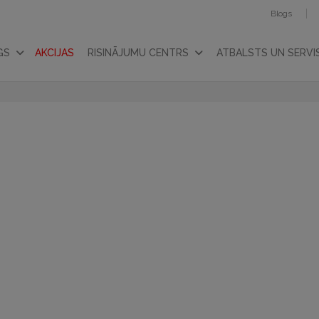
Blogs
GS
AKCIJAS
RISINĀJUMU CENTRS
ATBALSTS UN SERVI