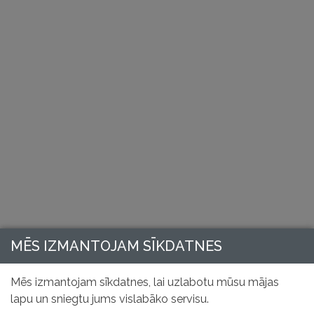
MĒS IZMANTOJAM SĪKDATNES
Mēs izmantojam sīkdatnes, lai uzlabotu mūsu mājas
lapu un sniegtu jums vislabāko servisu.