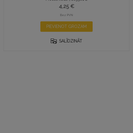
4,25
€
Bez PVN
PIEVIENOT GROZAM
SALĪDZINĀT