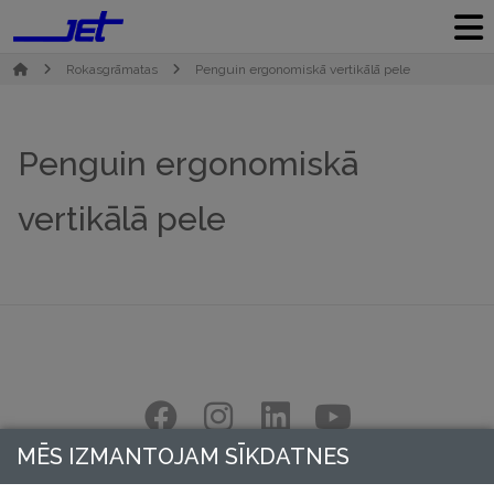
Rokasgrāmatas
Penguin ergonomiskā vertikālā pele
Penguin ergonomiskā
vertikālā pele
MĒS IZMANTOJAM SĪKDATNES