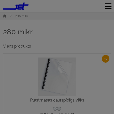
280 mikr.
280 mikr.
Viens produkts
%
Plastmasas caurspīdīgs vāks