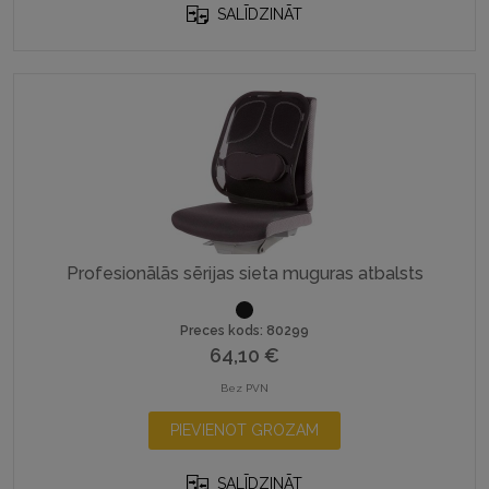
SALĪDZINĀT
Profesionālās sērijas sieta muguras atbalsts
Preces kods: 80299
64,10
€
Bez PVN
PIEVIENOT GROZAM
SALĪDZINĀT