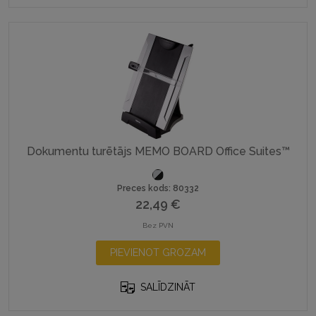
Dokumentu turētājs MEMO BOARD Office Suites™
Preces kods: 80332
22,49
€
Bez PVN
PIEVIENOT GROZAM
SALĪDZINĀT