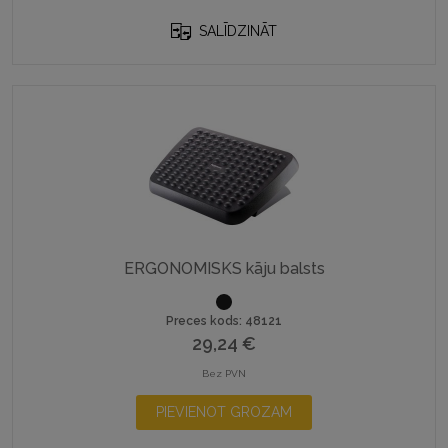
SALĪDZINĀT
ERGONOMISKS kāju balsts
Preces kods: 48121
29,24
€
Bez PVN
PIEVIENOT GROZAM