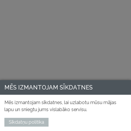
MĒS IZMANTOJAM SĪKDATNES
Mēs izmantojam sīkdatnes, lai uzlabotu mūsu mājas
lapu un sniegtu jums vislabāko servisu.
Sīkdatņu politika