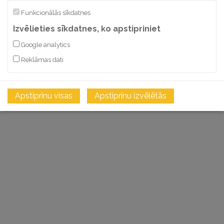
Funkcionālās sīkdatnes
Izvēlieties sīkdatnes, ko apstipriniet
Google analytics
Reklāmas dati
Apstiprinu visas
Apstiprinu izvēlētās