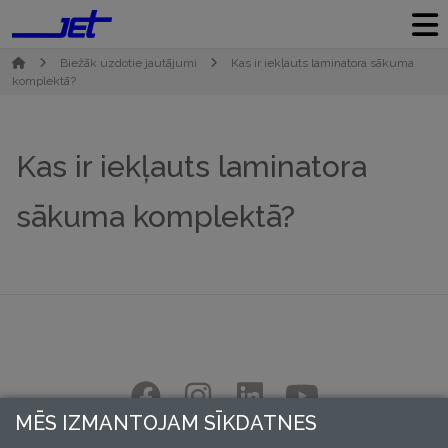
Biežāk uzdotie jautājumi
Kas ir iekļauts laminatora sākuma
komplektā?
Kas ir iekļauts laminatora
sākuma komplektā?
MĒS IZMANTOJAM SĪKDATNES