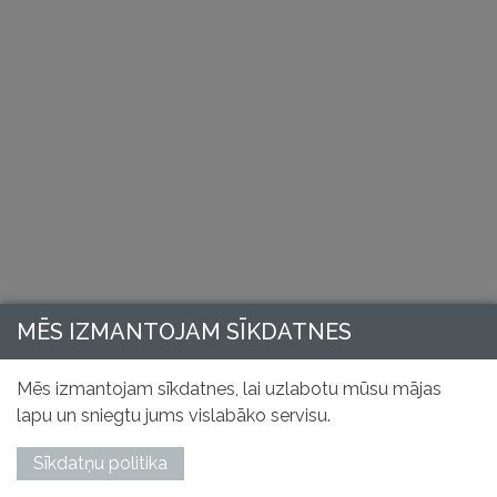
MĒS IZMANTOJAM SĪKDATNES
Mēs izmantojam sīkdatnes, lai uzlabotu mūsu mājas
lapu un sniegtu jums vislabāko servisu.
Sīkdatņu politika