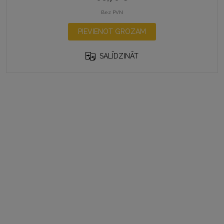
Bez PVN
PIEVIENOT GROZAM
SALĪDZINĀT