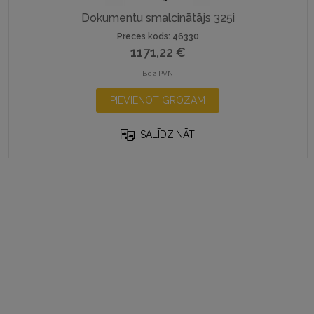
Dokumentu smalcinātājs 325i
Preces kods: 46330
1171,22
€
Bez PVN
PIEVIENOT GROZAM
SALĪDZINĀT