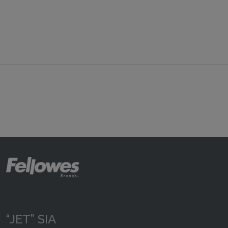
“JET” SIA