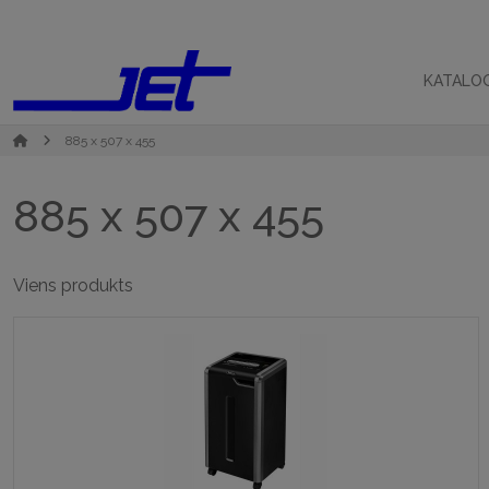
KATALO
885 x 507 x 455
885 x 507 x 455
Viens produkts