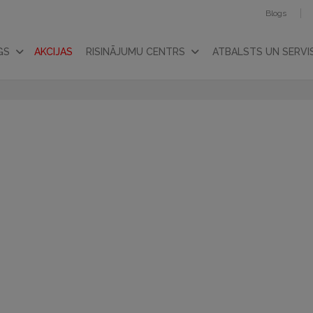
Blogs
GS
AKCIJAS
RISINĀJUMU CENTRS
ATBALSTS UN SERVI