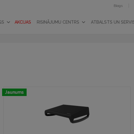
Blogs
GS
AKCIJAS
RISINĀJUMU CENTRS
ATBALSTS UN SERVI
Jaunums