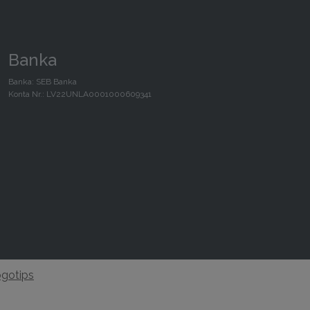
Banka
Banka: SEB Banka
Konta Nr.: LV22UNLA0001000609341