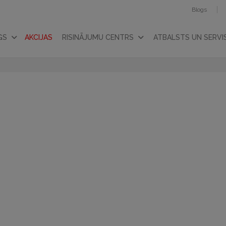
Blogs
GS
AKCIJAS
RISINĀJUMU CENTRS
ATBALSTS UN SERVI