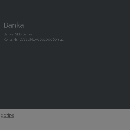
Banka
Banka: SEB Banka
Konta Nr.: LV22UNLA0001000609341