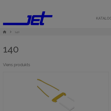
KATALO
140
140
Viens produkts