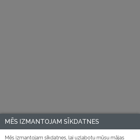
MĒS IZMANTOJAM SĪKDATNES
Mēs izmantojam sīkdatnes, lai uzlabotu mūsu mājas