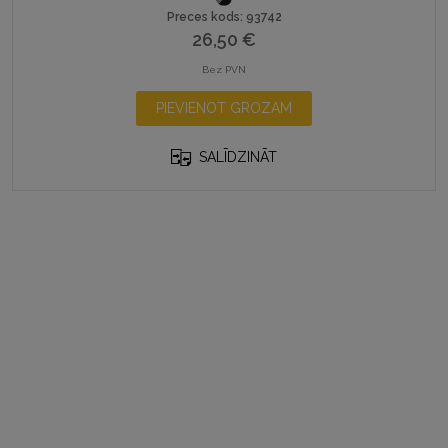
Preces kods: 93742
26,50
€
Bez PVN
PIEVIENOT GROZAM
SALĪDZINĀT