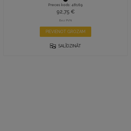
Preces kods: 48169
92,75
€
Bez PVN
PIEVIENOT GROZAM
SALĪDZINĀT