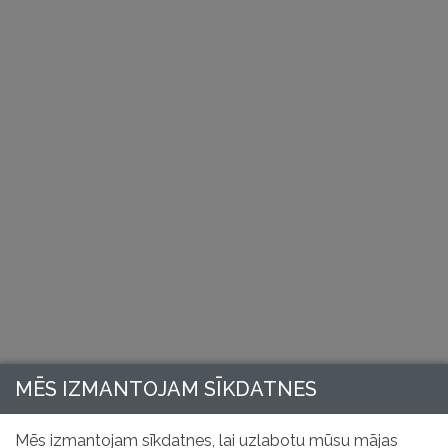
MĒS IZMANTOJAM SĪKDATNES
Mēs izmantojam sīkdatnes, lai uzlabotu mūsu mājas