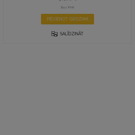
Bez PVN
PIEVIENOT GROZAM
SALĪDZINĀT