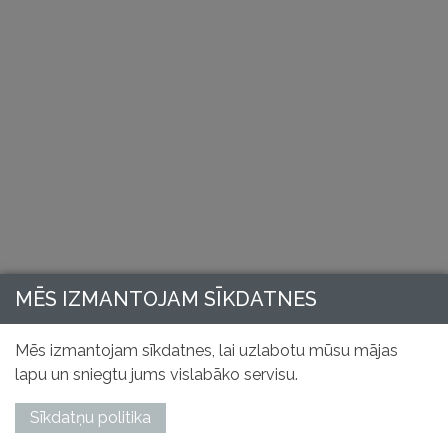
MĒS IZMANTOJAM SĪKDATNES
Mēs izmantojam sīkdatnes, lai uzlabotu mūsu mājas
lapu un sniegtu jums vislabāko servisu.
Sīkdatņu politika