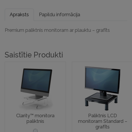
Apraksts
Papildu informācija
Premium paliktnis monitoram ar plauktu – grafīts
Saistītie Produkti
Clarity™ monitora
Paliktnis LCD
paliktnis
monitoram Standard –
grafīts