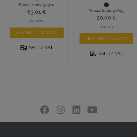
Preces kods: 97310
63,01
€
Preces kods: 91693
20,60
€
Bez PVN
Bez PVN
PIEVIENOT GROZAM
PIEVIENOT GROZAM
SALĪDZINĀT
SALĪDZINĀT