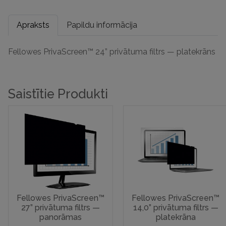
Apraksts
Papildu informācija
Fellowes PrivaScreen™ 24” privātuma filtrs — platekrāns
Saistītie Produkti
Fellowes PrivaScreen™
Fellowes PrivaScreen™
27” privātuma filtrs —
14,0” privātuma filtrs —
panorāmas
platekrāna