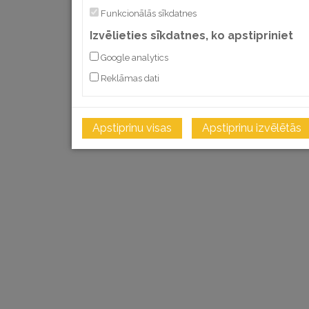
Funkcionālās sīkdatnes
Izvēlieties sīkdatnes, ko apstipriniet
Google analytics
Reklāmas dati
Apstiprinu visas
Apstiprinu izvēlētās