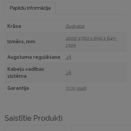
Papildu informācija
Krāsa
Sudraba
1000-1700 x 650 x 645-
Izmērs, mm
1305
Augstuma regulēšana
JĀ
Kabeļu vadības
JĀ
sistēma
Garantija
7/15 gadi
Saistītie Produkti