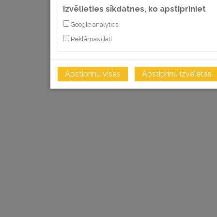
Izvēlieties sīkdatnes, ko apstipriniet
Google analytics
Reklāmas dati
Apstiprinu visas
Apstiprinu izvēlētās