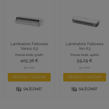
Laminators Fellowes
Laminators Fellowes
Venus A3
Ion A3
Preces kods: 57467
Preces kods: 45602
405,36
€
59,29
€
Bez PVN
Bez PVN
PIEVIENOT GROZAM
PIEVIENOT GROZAM
SALĪDZINĀT
SALĪDZINĀT