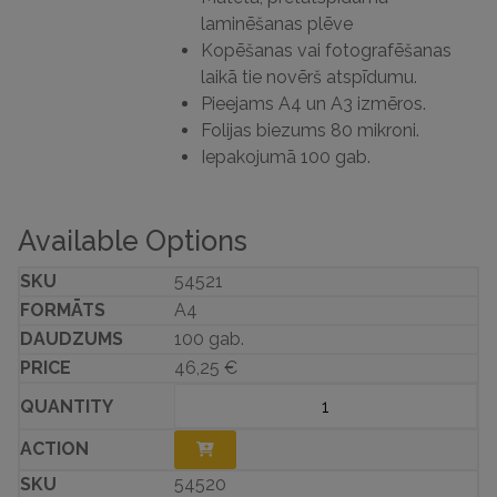
laminēšanas plēve
Kopēšanas vai fotografēšanas
laikā tie novērš atspīdumu.
Pieejams A4 un A3 izmēros.
Folijas biezums 80 mikroni.
Iepakojumā 100 gab.
Available Options
54521
A4
100 gab.
46,25
€
54520