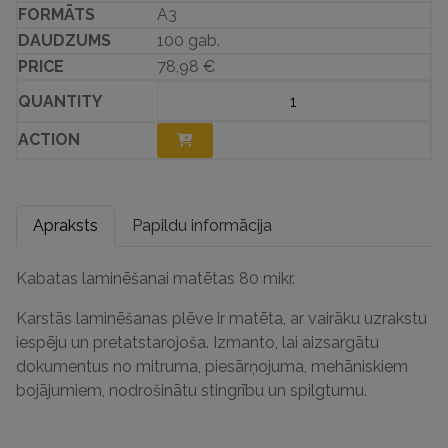
A3
100 gab.
78,98
€
Apraksts
Papildu informācija
Kabatas laminēšanai matētas 80 mikr.
Karstās laminēšanas plēve ir matēta, ar vairāku uzrakstu
iespēju un pretatstarojoša. Izmanto, lai aizsargātu
dokumentus no mitruma, piesārņojuma, mehāniskiem
bojājumiem, nodrošinātu stingrību un spilgtumu.