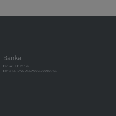
Banka
Banka: SEB Banka
Konta Nr.: LV22UNLA0001000609341