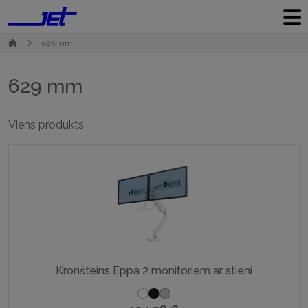
629 mm
629 mm
Viens produkts
Kronšteins Eppa 2 monitoriem ar stieni