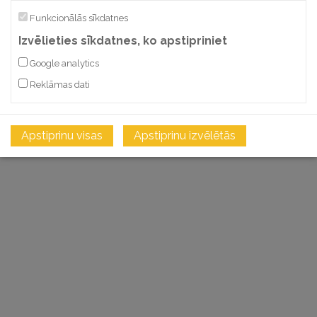
Funkcionālās sīkdatnes
Izvēlieties sīkdatnes, ko apstipriniet
Google analytics
Reklāmas dati
Apstiprinu visas
Apstiprinu izvēlētās