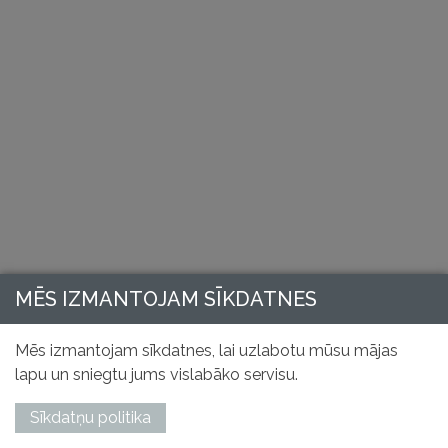
MĒS IZMANTOJAM SĪKDATNES
Mēs izmantojam sīkdatnes, lai uzlabotu mūsu mājas
lapu un sniegtu jums vislabāko servisu.
Sīkdatņu politika