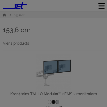
153,6 cm
153,6 cm
Viens produkts
Kronšteins TALLO Modular™ 2FMS 2 monitoriem