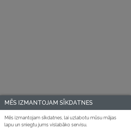
MĒS IZMANTOJAM SĪKDATNES
Mēs izmantojam sīkdatnes, lai uzlabotu mūsu mājas
lapu un sniegtu jums vislabāko servisu.