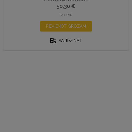
50,30
€
Bez PVN
PIEVIENOT GROZAM
SALĪDZINĀT