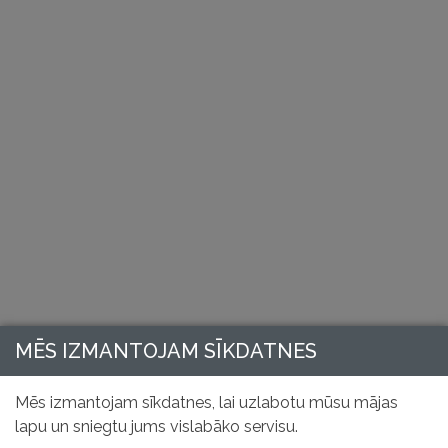
MĒS IZMANTOJAM SĪKDATNES
Mēs izmantojam sīkdatnes, lai uzlabotu mūsu mājas
lapu un sniegtu jums vislabāko servisu.