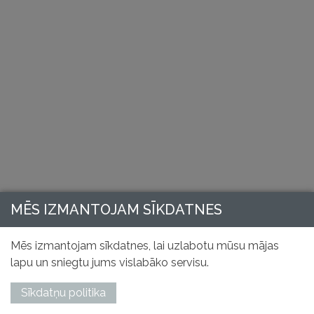
MĒS IZMANTOJAM SĪKDATNES
Mēs izmantojam sīkdatnes, lai uzlabotu mūsu mājas
lapu un sniegtu jums vislabāko servisu.
Sīkdatņu politika