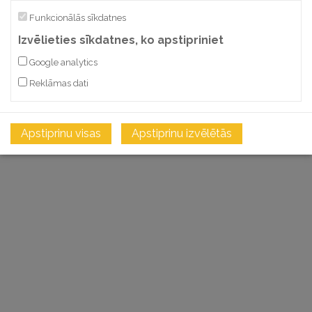
Funkcionālās sīkdatnes
Izvēlieties sīkdatnes, ko apstipriniet
Google analytics
Reklāmas dati
Apstiprinu visas
Apstiprinu izvēlētās