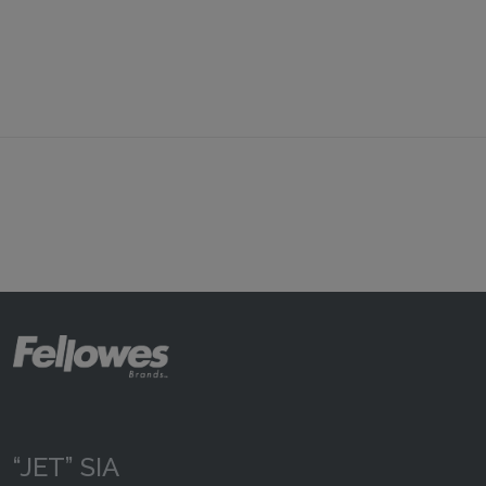
“JET” SIA