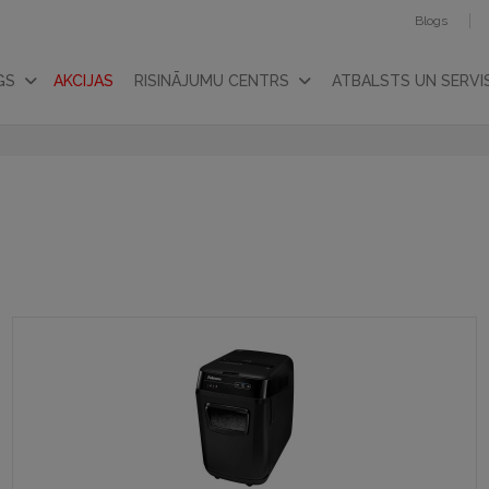
Blogs
GS
AKCIJAS
RISINĀJUMU CENTRS
ATBALSTS UN SERVI