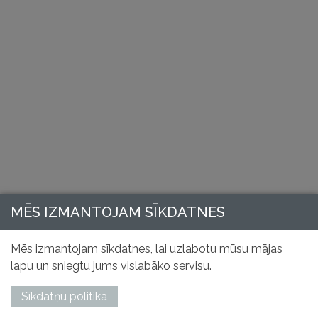
MĒS IZMANTOJAM SĪKDATNES
Mēs izmantojam sīkdatnes, lai uzlabotu mūsu mājas
lapu un sniegtu jums vislabāko servisu.
Sīkdatņu politika