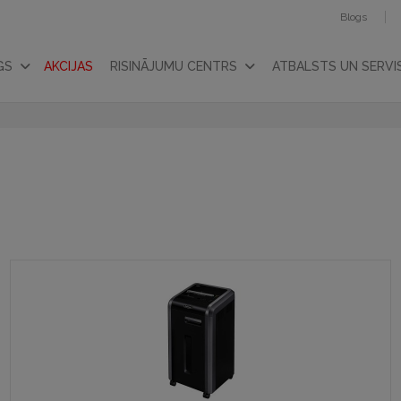
Blogs
GS
AKCIJAS
RISINĀJUMU CENTRS
ATBALSTS UN SERVI