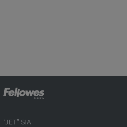
“JET” SIA