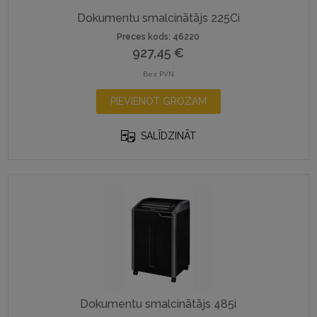
Dokumentu smalcinātājs 225Ci
Preces kods: 46220
927,45
€
Bez PVN
PIEVIENOT GROZAM
SALĪDZINĀT
Dokumentu smalcinātājs 485i