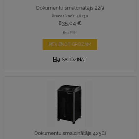
Dokumentu smalcinātājs 225i
Preces kods: 46230
835,04
€
Bez PVN
PIEVIENOT GROZAM
SALĪDZINĀT
Dokumentu smalcinātājs 425Ci