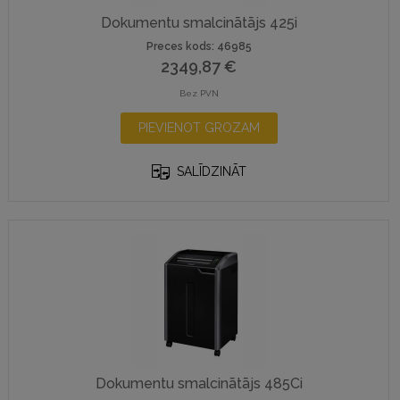
Dokumentu smalcinātājs 425i
Preces kods: 46985
2349,87
€
Bez PVN
PIEVIENOT GROZAM
SALĪDZINĀT
Dokumentu smalcinātājs 485Ci