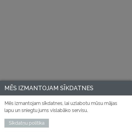
MĒS IZMANTOJAM SĪKDATNES
Mēs izmantojam sīkdatnes, lai uzlabotu mūsu mājas
lapu un sniegtu jums vislabāko servisu.
Sīkdatņu politika