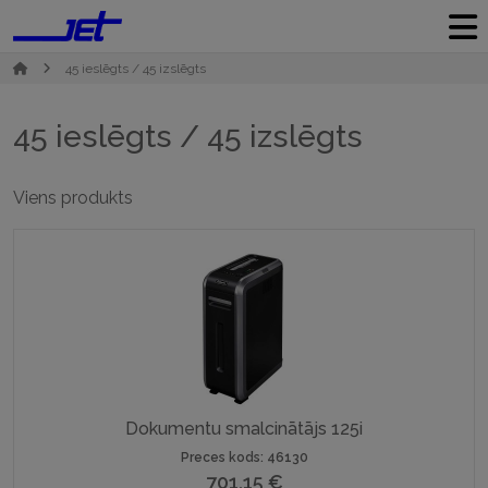
45 ieslēgts / 45 izslēgts
45 ieslēgts / 45 izslēgts
Viens produkts
Dokumentu smalcinātājs 125i
Preces kods: 46130
701,15
€