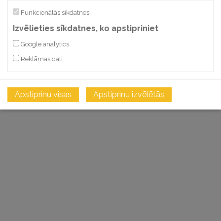
Funkcionālās sīkdatnes
Izvēlieties sīkdatnes, ko apstipriniet
Google analytics
Reklāmas dati
Apstiprinu visas
Apstiprinu izvēlētās