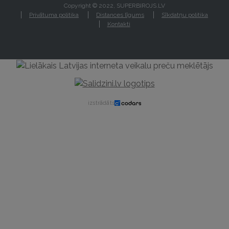
Copyright © 2022, SUPERBIROJS.LV
Privātuma politika
Distances līgums
Sīkdatņu politika
Kontakti
izstrādāts