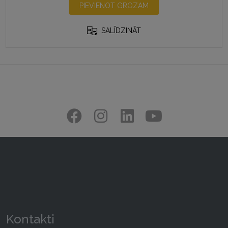
PIEVIENOT GROZAM
SALĪDZINĀT
Kontakti