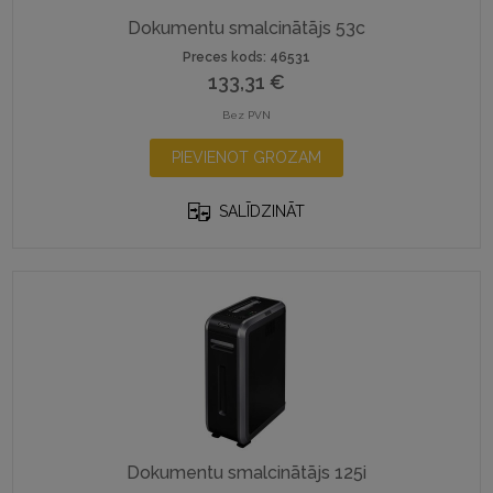
Dokumentu smalcinātājs 53c
Preces kods: 46531
133,31
€
Bez PVN
PIEVIENOT GROZAM
SALĪDZINĀT
Dokumentu smalcinātājs 125i