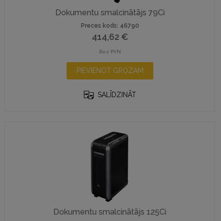
Dokumentu smalcinātājs 79Ci
Preces kods: 46790
414,62
€
Bez PVN
PIEVIENOT GROZAM
SALĪDZINĀT
Dokumentu smalcinātājs 125Ci