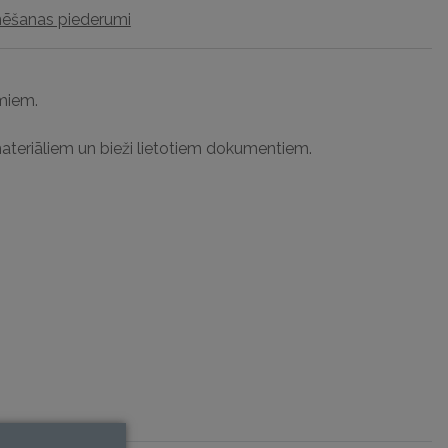
nēšanas piederumi
miem.
ateriāliem un bieži lietotiem dokumentiem.