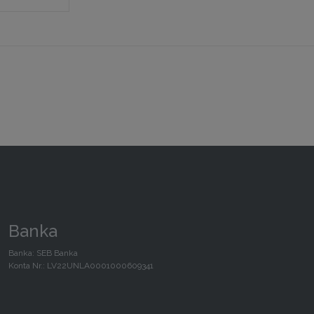
Banka
Banka: SEB Banka
Konta Nr.: LV22UNLA0001000609341