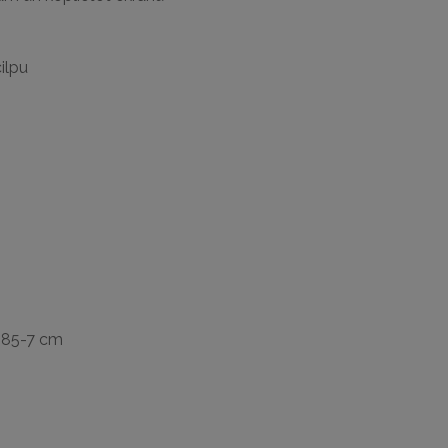
ilpu
0,85-7 cm