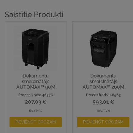
Saistītie Produkti
Dokumentu
Dokumentu
smalcinātājs
smalcinātājs
AUTOMAX™ 90M
AUTOMAX™ 200M
Preces kods: 46336
Preces kods: 46563
207,03
€
593,01
€
Bez PVN
Bez PVN
PIEVIENOT GROZAM
PIEVIENOT GROZAM