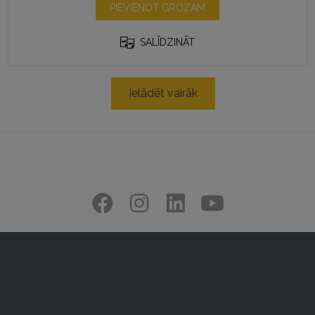
PIEVIENOT GROZAM
SALĪDZINĀT
Ielādēt vairāk