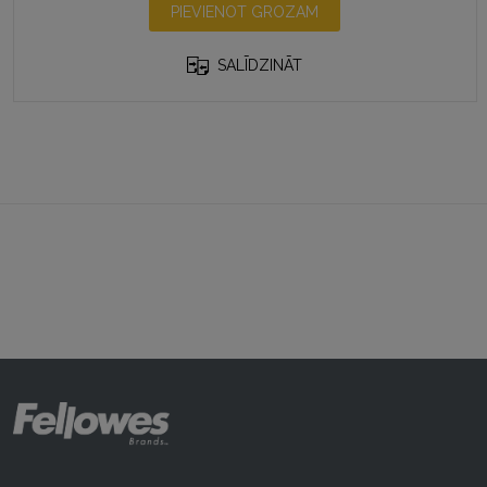
PIEVIENOT GROZAM
SALĪDZINĀT