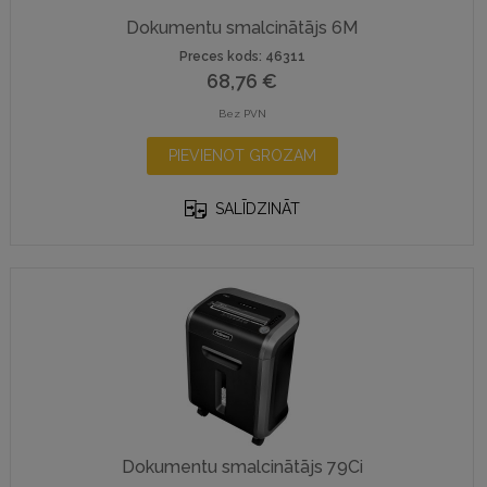
Dokumentu smalcinātājs 6M
Preces kods: 46311
68,76
€
Bez PVN
PIEVIENOT GROZAM
SALĪDZINĀT
Dokumentu smalcinātājs 79Ci