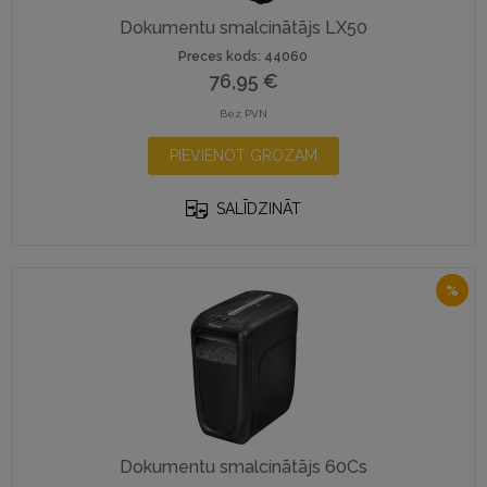
Dokumentu smalcinātājs LX50
Preces kods: 44060
76,95
€
Bez PVN
PIEVIENOT GROZAM
SALĪDZINĀT
%
Dokumentu smalcinātājs 60Cs