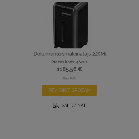
Dokumentu smalcinātājs 225Mi
Preces kods: 46201
1185,56
€
Bez PVN
PIEVIENOT GROZAM
SALĪDZINĀT