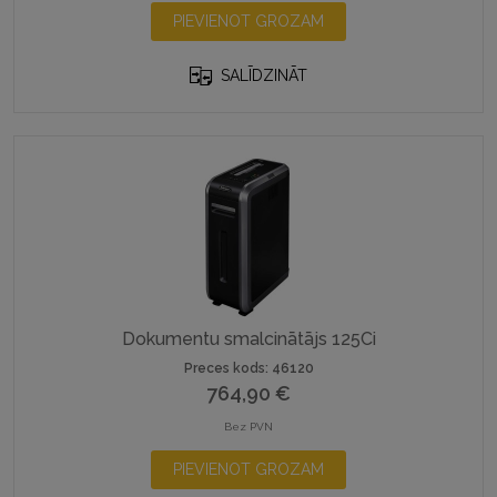
PIEVIENOT GROZAM
SALĪDZINĀT
Dokumentu smalcinātājs 125Ci
Preces kods: 46120
764,90
€
Bez PVN
PIEVIENOT GROZAM